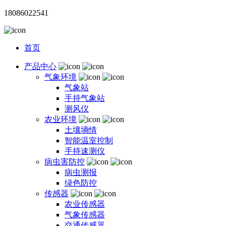
18086022541
首页
产品中心
气象环境
气象站
手持气象站
测风仪
农业环境
土壤墒情
智能温室控制
手持速测仪
病虫害防控
病虫测报
绿色防控
传感器
农业传感器
气象传感器
交通传感器