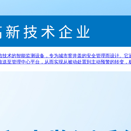
信技术的智能监测设备，专为城市窨井盖的安全管理而设计。它
推送至管理中心平台，从而实现从被动处置到主动预警的转变，