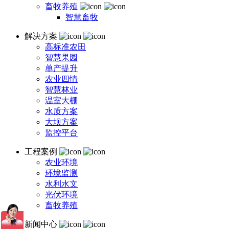
畜牧养殖
智慧畜牧
解决方案
高标准农田
智慧果园
单产提升
农业四情
智慧林业
温室大棚
水质方案
大坝方案
监控平台
工程案例
农业环境
环境监测
水利水文
光伏环境
畜牧养殖
新闻中心