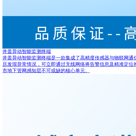
井盖异动智能监测终端
井盖异动智能监测终端是一款集成了高精度传感器与物联网通
旦发现异常情况，可立即通过无线网络将告警信息及精准定位
市地下管网感知层不可或缺的核心单元。