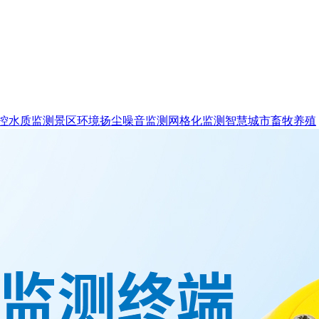
控
水质监测
景区环境
扬尘噪音监测
网格化监测
智慧城市
畜牧养殖