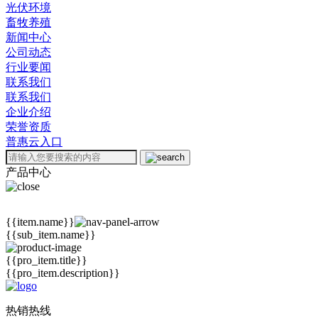
光伏环境
畜牧养殖
新闻中心
公司动态
行业要闻
联系我们
联系我们
企业介绍
荣誉资质
普惠云入口
产品中心
{{item.name}}
{{sub_item.name}}
{{pro_item.title}}
{{pro_item.description}}
热销热线