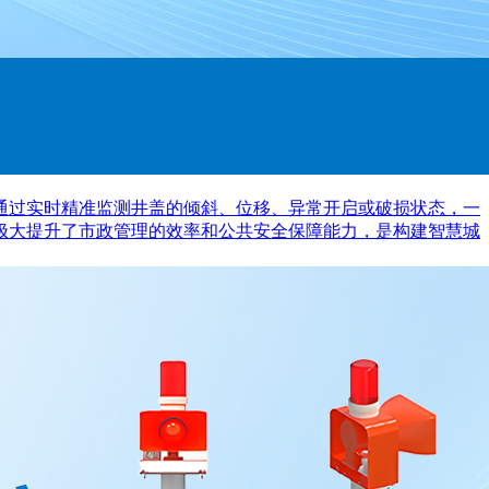
通过实时精准监测井盖的倾斜、位移、异常开启或破损状态，一
极大提升了市政管理的效率和公共安全保障能力，是构建智慧城