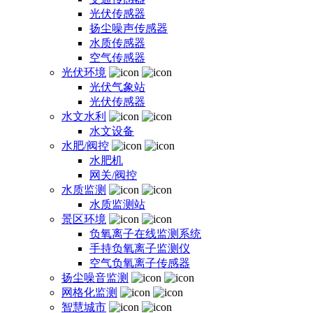
光伏传感器
扬尘噪声传感器
水质传感器
空气传感器
光伏环境
光伏气象站
光伏传感器
水文水利
水文设备
水肥/阀控
水肥机
网关/阀控
水质监测
水质监测站
景区环境
负氧离子在线监测系统
手持负氧离子监测仪
空气负氧离子传感器
扬尘噪音监测
网格化监测
智慧城市