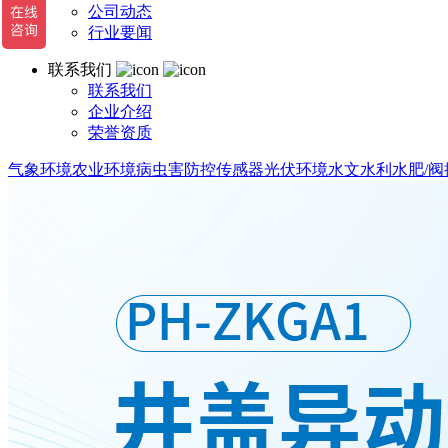
公司动态
行业要闻
联系我们
联系我们
企业介绍
荣誉资质
气象环境
农业环境
病虫害防控
传感器
光伏环境
水文水利
水肥/阀