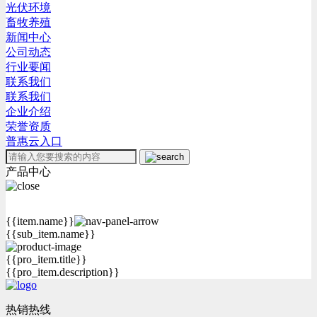
光伏环境
畜牧养殖
新闻中心
公司动态
行业要闻
联系我们
联系我们
企业介绍
荣誉资质
普惠云入口
产品中心
{{item.name}}
{{sub_item.name}}
{{pro_item.title}}
{{pro_item.description}}
热销热线