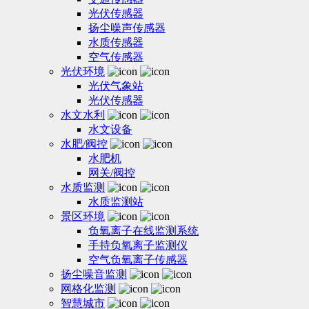
光伏传感器
扬尘噪声传感器
水质传感器
空气传感器
光伏环境
光伏气象站
光伏传感器
水文水利
水文设备
水肥/阀控
水肥机
网关/阀控
水质监测
水质监测站
景区环境
负氧离子在线监测系统
手持负氧离子监测仪
空气负氧离子传感器
扬尘噪音监测
网格化监测
智慧城市