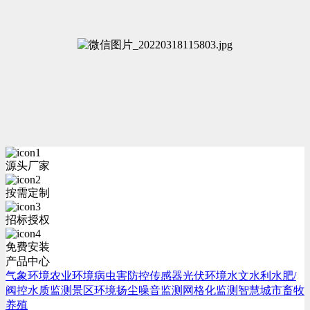
源头厂家
按需定制
招标授权
免费安装
产品中心
气象环境
农业环境
病虫害防控
传感器
光伏环境
水文水利
水肥/
阀控
水质监测
景区环境
扬尘噪音监测
网格化监测
智慧城市
畜牧
养殖