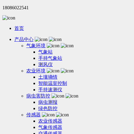
18086022541
首页
产品中心
气象环境
气象站
手持气象站
测风仪
农业环境
土壤墒情
智能温室控制
手持速测仪
病虫害防控
病虫测报
绿色防控
传感器
农业传感器
气象传感器
交通传感器