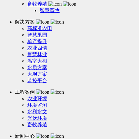
畜牧养殖
智慧畜牧
解决方案
高标准农田
智慧果园
单产提升
农业四情
智慧林业
温室大棚
水质方案
大坝方案
监控平台
工程案例
农业环境
环境监测
水利水文
光伏环境
畜牧养殖
新闻中心