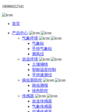
18086022541
首页
产品中心
气象环境
气象站
手持气象站
测风仪
农业环境
土壤墒情
智能温室控制
手持速测仪
病虫害防控
病虫测报
绿色防控
传感器
农业传感器
气象传感器
交通传感器