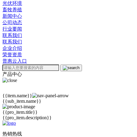
光伏环境
畜牧养殖
新闻中心
公司动态
行业要闻
联系我们
联系我们
企业介绍
荣誉资质
普惠云入口
产品中心
{{item.name}}
{{sub_item.name}}
{{pro_item.title}}
{{pro_item.description}}
热销热线