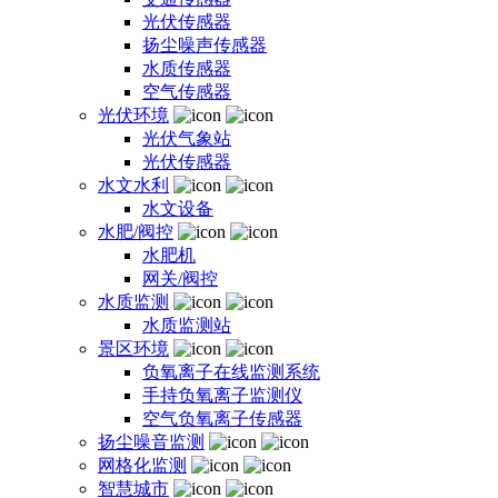
光伏传感器
扬尘噪声传感器
水质传感器
空气传感器
光伏环境
光伏气象站
光伏传感器
水文水利
水文设备
水肥/阀控
水肥机
网关/阀控
水质监测
水质监测站
景区环境
负氧离子在线监测系统
手持负氧离子监测仪
空气负氧离子传感器
扬尘噪音监测
网格化监测
智慧城市