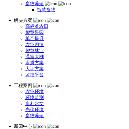
畜牧养殖
智慧畜牧
解决方案
高标准农田
智慧果园
单产提升
农业四情
智慧林业
温室大棚
水质方案
大坝方案
监控平台
工程案例
农业环境
环境监测
水利水文
光伏环境
畜牧养殖
新闻中心