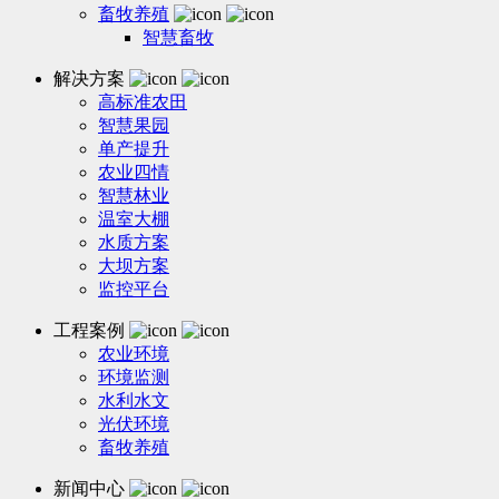
畜牧养殖
智慧畜牧
解决方案
高标准农田
智慧果园
单产提升
农业四情
智慧林业
温室大棚
水质方案
大坝方案
监控平台
工程案例
农业环境
环境监测
水利水文
光伏环境
畜牧养殖
新闻中心