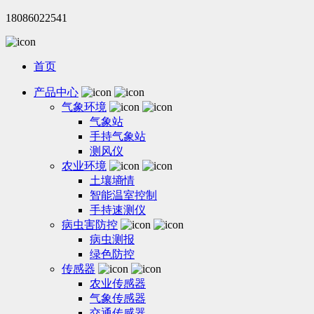
18086022541
首页
产品中心
气象环境
气象站
手持气象站
测风仪
农业环境
土壤墒情
智能温室控制
手持速测仪
病虫害防控
病虫测报
绿色防控
传感器
农业传感器
气象传感器
交通传感器