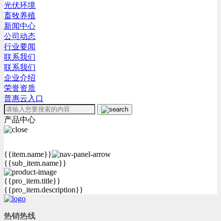
光伏环境
畜牧养殖
新闻中心
公司动态
行业要闻
联系我们
联系我们
企业介绍
荣誉资质
普惠云入口
产品中心
{{item.name}}
{{sub_item.name}}
{{pro_item.title}}
{{pro_item.description}}
热销热线