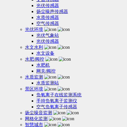
光伏传感器
扬尘噪声传感器
水质传感器
空气传感器
光伏环境
光伏气象站
光伏传感器
水文水利
水文设备
水肥/阀控
水肥机
网关/阀控
水质监测
水质监测站
景区环境
负氧离子在线监测系统
手持负氧离子监测仪
空气负氧离子传感器
扬尘噪音监测
网格化监测
智慧城市