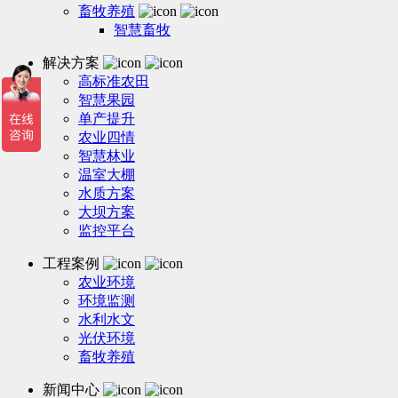
畜牧养殖
智慧畜牧
解决方案
高标准农田
智慧果园
单产提升
农业四情
智慧林业
温室大棚
水质方案
大坝方案
监控平台
工程案例
农业环境
环境监测
水利水文
光伏环境
畜牧养殖
新闻中心