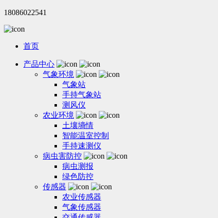
18086022541
首页
产品中心
气象环境
气象站
手持气象站
测风仪
农业环境
土壤墒情
智能温室控制
手持速测仪
病虫害防控
病虫测报
绿色防控
传感器
农业传感器
气象传感器
交通传感器