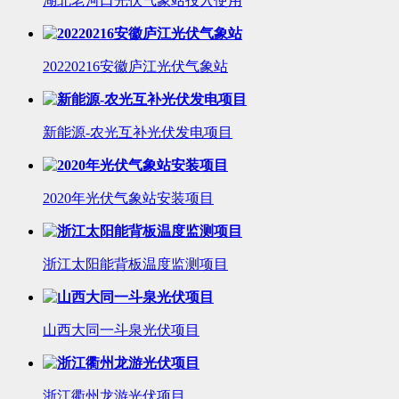
湖北老河口光伏气象站投入使用
20220216安徽庐江光伏气象站
新能源-农光互补光伏发电项目
2020年光伏气象站安装项目
浙江太阳能背板温度监测项目
山西大同一斗泉光伏项目
浙江衢州龙游光伏项目