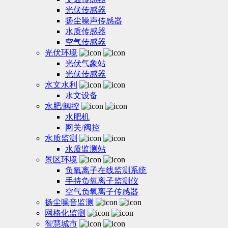
光伏传感器
扬尘噪声传感器
水质传感器
空气传感器
光伏环境
光伏气象站
光伏传感器
水文水利
水文设备
水肥/阀控
水肥机
网关/阀控
水质监测
水质监测站
景区环境
负氧离子在线监测系统
手持负氧离子监测仪
空气负氧离子传感器
扬尘噪音监测
网格化监测
智慧城市