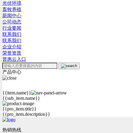
光伏环境
畜牧养殖
新闻中心
公司动态
行业要闻
联系我们
联系我们
企业介绍
荣誉资质
普惠云入口
产品中心
{{item.name}}
{{sub_item.name}}
{{pro_item.title}}
{{pro_item.description}}
热销热线